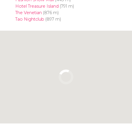
Hotel Treasure Island
(791 m)
The Venetian
(876 m)
Tao Nightclub
(897 m)
Pulsa para usar el mapa