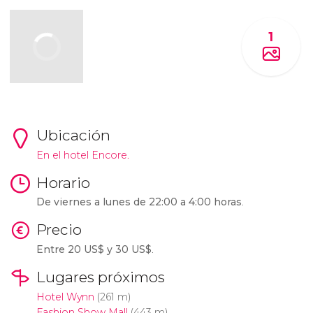
1
Ubicación
En el hotel Encore.
Horario
De viernes a lunes de 22:00 a 4:00 horas
.
Precio
Entre 20
US$
y 30
US$
.
Lugares próximos
Hotel Wynn
(261 m)
Fashion Show Mall
(443 m)