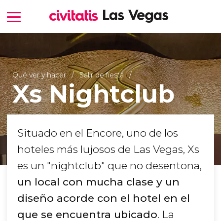
Qué ver y hacer
Salir de fiesta
Xs Nightclub
Situado en el Encore, uno de los
hoteles más lujosos de Las Vegas, Xs
es un "nightclub" que no desentona,
un local con mucha clase y un
diseño acorde con el hotel en el
que se encuentra ubicado
. La