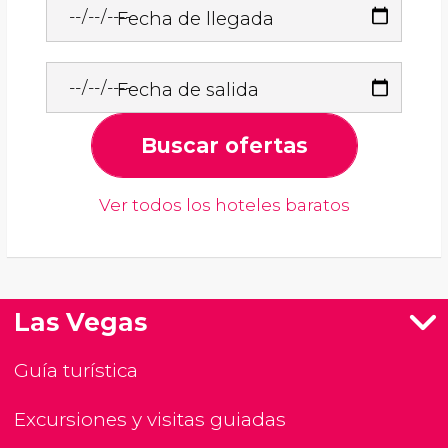
Fecha de llegada
Fecha de salida
Buscar ofertas
Ver todos los hoteles baratos
Las Vegas
Guía turística
Excursiones y visitas guiadas