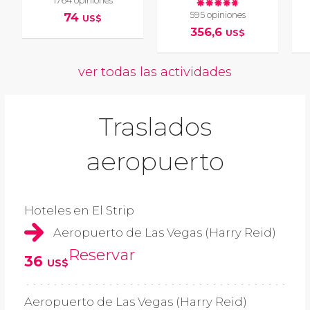
1764 opiniones
595 opiniones
74
US$
356,6
US$
ver todas las actividades
Traslados
aeropuerto
Hoteles en El Strip
Aeropuerto de Las Vegas (Harry Reid)
Reservar
36
US$
Aeropuerto de Las Vegas (Harry Reid)