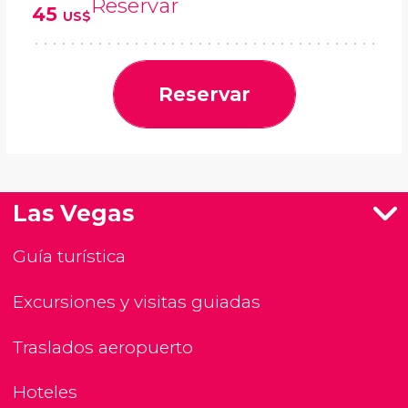
Reservar
45
US$
Reservar
Las Vegas
Guía turística
Excursiones y visitas guiadas
Traslados aeropuerto
Hoteles