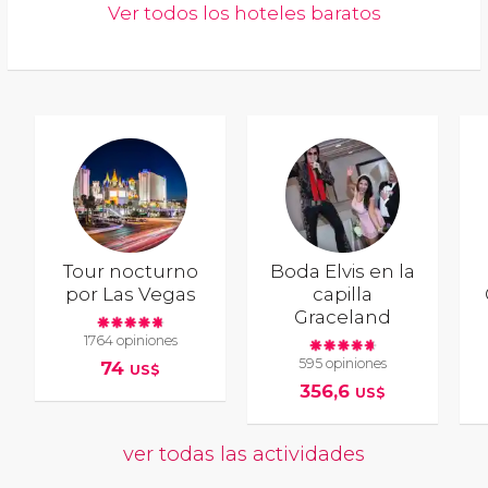
Ver todos los hoteles baratos
Tour nocturno
Boda Elvis en la
por Las Vegas
capilla
Graceland
1764 opiniones
595 opiniones
74
US$
356,6
US$
ver todas las actividades