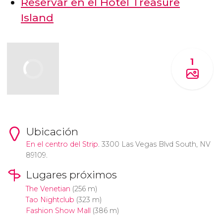
Reservar en el Hotel Treasure
Island
1
Ubicación
En el centro del
Strip
. 3300 Las Vegas Blvd South, NV
89109.
Lugares próximos
The Venetian
(256 m)
Tao Nightclub
(323 m)
Fashion Show Mall
(386 m)