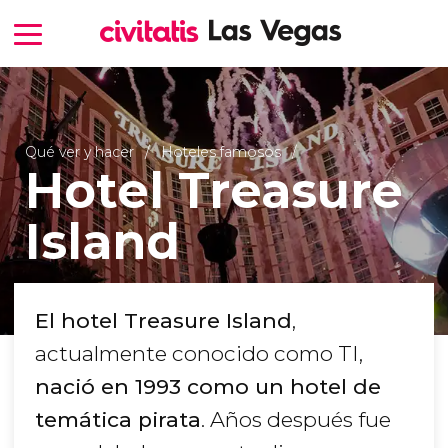
Qué ver y hacer
Hoteles famosos
Hotel Treasure
Island
El hotel Treasure Island
,
actualmente conocido como TI,
nació en 1993 como un hotel de
temática pirata
. Años después fue