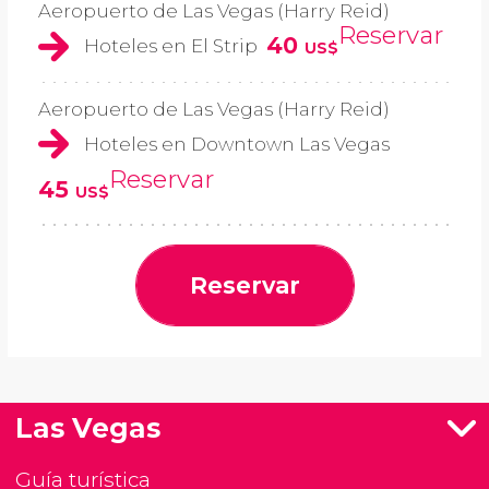
Aeropuerto de Las Vegas (Harry Reid)
Reservar
40
Hoteles en El Strip
US$
Aeropuerto de Las Vegas (Harry Reid)
Hoteles en Downtown Las Vegas
Reservar
45
US$
Reservar
Las Vegas
Guía turística