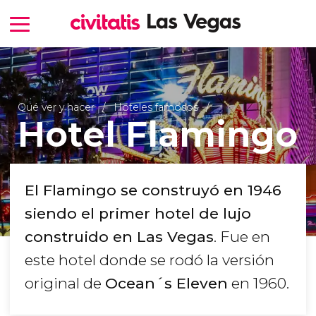
Qué ver y hacer
Hoteles famosos
Hotel Flamingo
El Flamingo se construyó en 1946
siendo el primer hotel de lujo
construido en Las Vegas
. Fue en
este hotel donde se rodó la versión
original de
Ocean´s Eleven
en 1960.