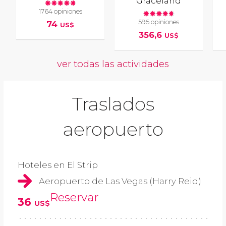
Graceland
1764 opiniones
595 opiniones
74
US$
356,6
US$
ver todas las actividades
Traslados
aeropuerto
Hoteles en El Strip
Aeropuerto de Las Vegas (Harry Reid)
Reservar
36
US$