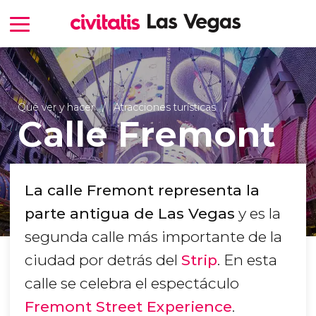
Qué ver y hacer
Atracciones turísticas
Calle Fremont
La calle Fremont representa la
parte antigua de Las Vegas
y es la
segunda calle más importante de la
ciudad por detrás del
Strip
. En esta
calle se celebra el espectáculo
Fremont Street Experience
.