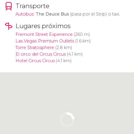
Transporte
Autobus
:
The Deuce Bus
(pasa por el Strip) o taxi.
Lugares próximos
Fremont Street Experience
(260 m)
Las Vegas Premium Outlets
(1.6 km)
Torre Stratosphere
(2.8 km)
El circo del Circus Circus
(4.1 km)
Hotel Circus Circus
(4.1 km)
Pulsa para usar el mapa