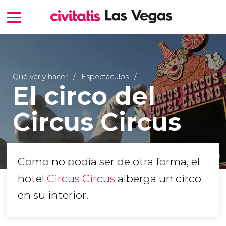
Qué ver y hacer
Espectáculos
El circo del
Circus Circus
Como no podía ser de otra forma, el
hotel
Circus Circus
alberga un circo
en su interior.