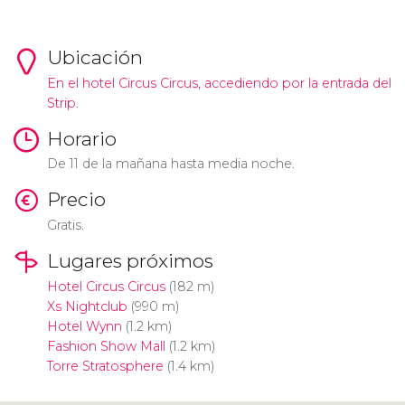
Ubicación
En el hotel Circus Circus, accediendo por la entrada del
Strip.
Horario
De 11 de la mañana hasta media noche.
Precio
Gratis.
Lugares próximos
Hotel Circus Circus
(182 m)
Xs Nightclub
(990 m)
Hotel Wynn
(1.2 km)
Fashion Show Mall
(1.2 km)
Torre Stratosphere
(1.4 km)