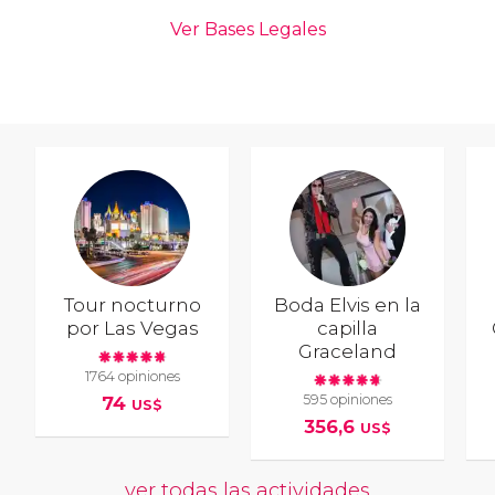
Tour nocturno
Boda Elvis en la
por Las Vegas
capilla
Graceland
1764 opiniones
595 opiniones
74
US$
356,6
US$
ver todas las actividades