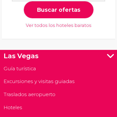
Buscar ofertas
Ver todos los hoteles baratos
Las Vegas
Guía turística
Excursiones y visitas guiadas
Traslados aeropuerto
Hoteles