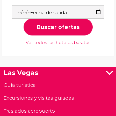
Fecha de salida
Buscar ofertas
Ver todos los hoteles baratos
Las Vegas
Guía turística
Excursiones y visitas guiadas
Traslados aeropuerto