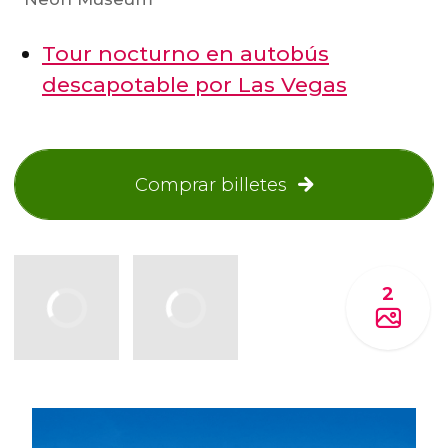
Tour nocturno en autobús
descapotable por Las Vegas
Comprar billetes
2