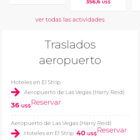
356,6
US$
ver todas las actividades
Traslados
aeropuerto
Hoteles en El Strip
Aeropuerto de Las Vegas (Harry Reid)
Reservar
36
US$
Aeropuerto de Las Vegas (Harry Reid)
Reservar
40
Hoteles en El Strip
US$