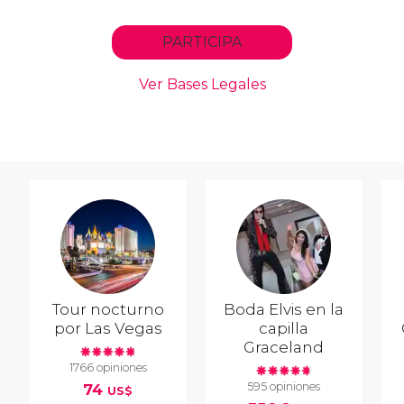
Tour nocturno
Boda Elvis en la
por Las Vegas
capilla
Graceland
1766 opiniones
595 opiniones
74
US$