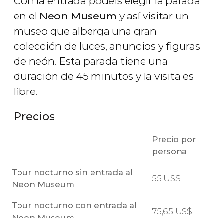
Con la entrada podéis elegir la parada
en el
Neon Museum
y así visitar un
museo que alberga una gran
colección de luces, anuncios y figuras
de neón. Esta parada tiene una
duración de 45 minutos y la visita es
libre.
Precios
Precio por
persona
Tour nocturno sin entrada al
55
US$
Neon Museum
Tour nocturno con entrada al
75,65
US$
Neon Museum