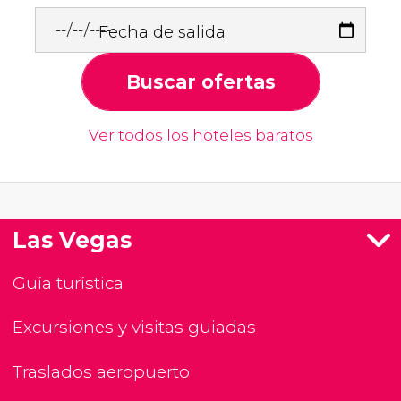
Fecha de salida
Buscar ofertas
Ver todos los hoteles baratos
Las Vegas
Guía turística
Excursiones y visitas guiadas
Traslados aeropuerto