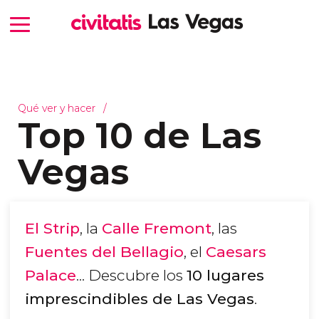
Qué ver y hacer
Top 10 de Las
Vegas
El Strip
, la
Calle Fremont
, las
Fuentes del Bellagio
, el
Caesars
Palace
... Descubre los
10 lugares
imprescindibles de Las Vegas
.