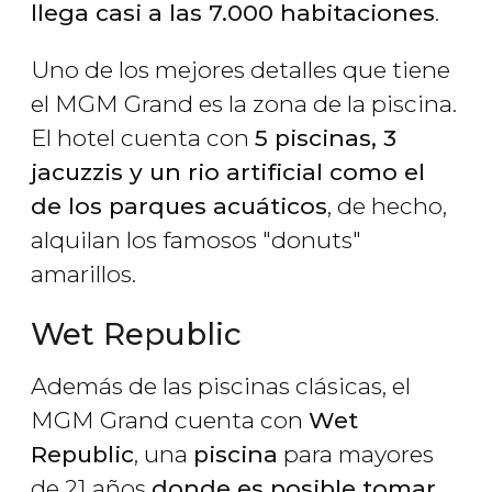
llega casi a las 7.000 habitaciones
.
Uno de los mejores detalles que tiene
el MGM Grand es la zona de la piscina.
El hotel cuenta con
5 piscinas, 3
jacuzzis y un rio artificial como el
de los parques acuáticos
, de hecho,
alquilan los famosos "donuts"
amarillos.
Wet Republic
Además de las piscinas clásicas, el
MGM Grand cuenta con
Wet
Republic
, una
piscina
para mayores
de 21 años
donde es posible tomar