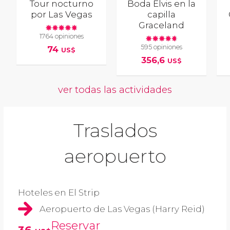
Tour nocturno
Boda Elvis en la
por Las Vegas
capilla
Graceland
1764 opiniones
595 opiniones
74
US$
356,6
US$
ver todas las actividades
Traslados
aeropuerto
Hoteles en El Strip
Aeropuerto de Las Vegas (Harry Reid)
Reservar