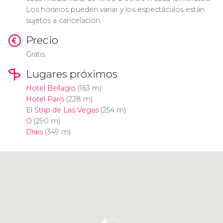
Los horarios pueden variar y los espectáculos están
sujetos a cancelación.
Precio
Gratis.
Lugares próximos
Hotel Bellagio
(163 m)
Hotel Paris
(228 m)
El Strip de Las Vegas
(254 m)
O
(290 m)
Drais
(349 m)
Pulsa para usar el mapa