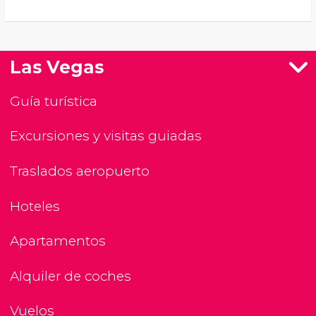
Las Vegas
Guía turística
Excursiones y visitas guiadas
Traslados aeropuerto
Hoteles
Apartamentos
Alquiler de coches
Vuelos