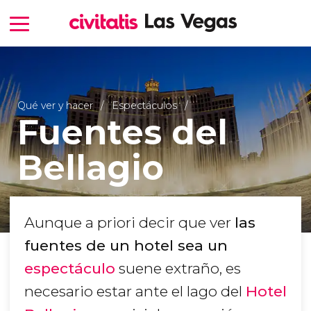
Qué ver y hacer
Espectáculos
Fuentes del
Bellagio
Aunque a priori decir que ver
las
fuentes de un hotel sea un
espectáculo
suene extraño, es
necesario estar ante el lago del
Hotel