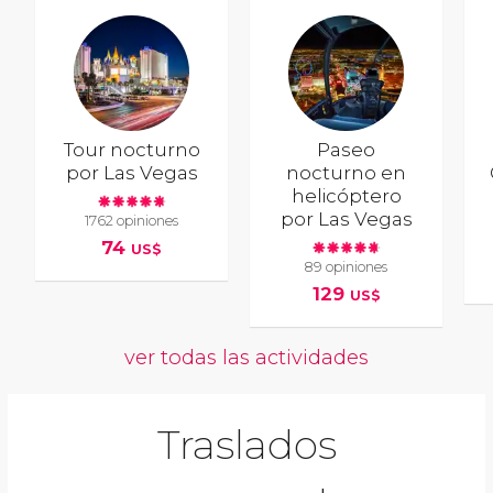
Tour nocturno
Paseo
por Las Vegas
nocturno en
helicóptero
por Las Vegas
1762 opiniones
74
US$
89 opiniones
129
US$
ver todas las actividades
Traslados