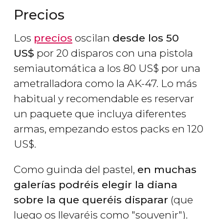
Precios
Los
precios
oscilan
desde los 50
US$
por 20 disparos con una pistola
semiautomática a los 80
US$
por una
ametralladora como la AK-47. Lo más
habitual y recomendable es reservar
un paquete que incluya diferentes
armas, empezando estos packs en 120
US$
.
Como guinda del pastel,
en muchas
galerías podréis elegir la diana
sobre la que queréis disparar
(que
luego os llevaréis como "souvenir").