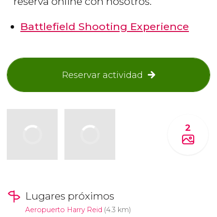
reserva online con nosotros.
Battlefield Shooting Experience
Reservar actividad
2
Lugares próximos
Aeropuerto Harry Reid
(4.3 km)