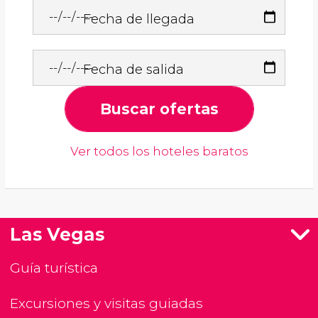
Fecha de llegada
Fecha de salida
Buscar ofertas
Ver todos los hoteles baratos
Las Vegas
Guía turística
Excursiones y visitas guiadas