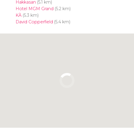
Hakkasan
(5.1 km)
Hotel MGM Grand
(5.2 km)
KÀ
(5.3 km)
David Copperfield
(5.4 km)
Pulsa para usar el mapa