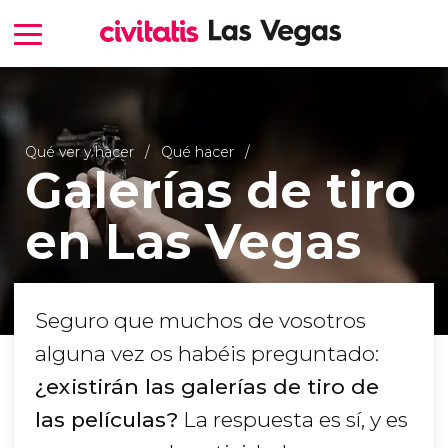
Qué ver y hacer
Qué hacer
Galerías de tiro
en Las Vegas
Seguro que muchos de vosotros
alguna vez os habéis preguntado:
¿existirán las galerías de tiro de
las películas?
La respuesta es sí, y es