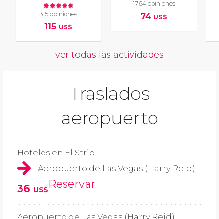
1764 opiniones
315 opiniones
74
US$
115
US$
ver todas las actividades
Traslados
aeropuerto
Hoteles en El Strip
Aeropuerto de Las Vegas (Harry Reid)
Reservar
36
US$
Aeropuerto de Las Vegas (Harry Reid)