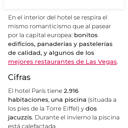
En el interior del hotel se respira el
mismo romanticismo que al pasear
por la capital europea:
bonitos
edificios, panaderías y pastelerías
de calidad, y algunos de los
mejores restaurantes de Las Vegas
.
Cifras
El hotel París tiene
2.916
habitaciones
,
una piscina
(situada a
los pies de la Torre Eiffel) y
dos
jacuzzis
. Durante el invierno la piscina
está calefactada.