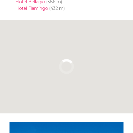
Hotel Bellagio
(386 m)
Hotel Flamingo
(432 m)
Pulsa para usar el mapa