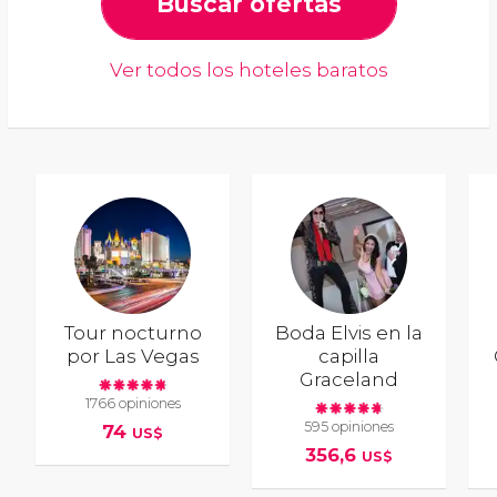
Buscar ofertas
Ver todos los hoteles baratos
Tour nocturno
Boda Elvis en la
por Las Vegas
capilla
Graceland
1766 opiniones
595 opiniones
74
US$
356,6
US$