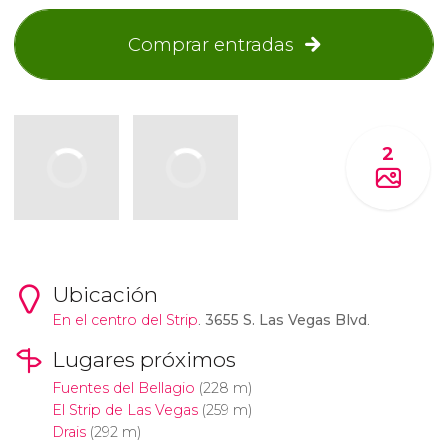
Comprar entradas
2
Ubicación
En el centro del
Strip
.
3655 S. Las Vegas Blvd
.
Lugares próximos
Fuentes del Bellagio
(228 m)
El Strip de Las Vegas
(259 m)
Drais
(292 m)