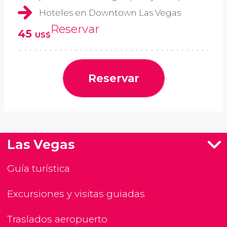
Hoteles en Downtown Las Vegas
Reservar
45
US$
Reservar
Las Vegas
Guía turística
Excursiones y visitas guiadas
Traslados aeropuerto