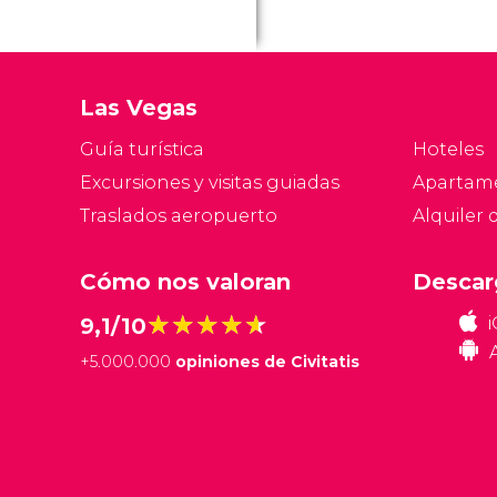
Las Vegas
Guía turística
Hoteles
Excursiones y visitas guiadas
Apartam
Traslados aeropuerto
Alquiler 
Cómo nos valoran
Descar
★★★★★
★★★★★
9,1/10
+
5.000.000
opiniones de Civitatis