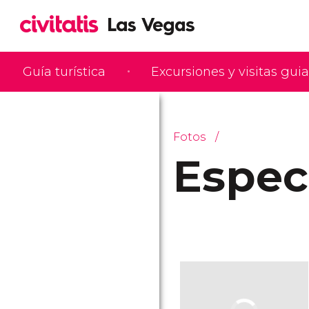
Guía turística
Excursiones y visitas gui
Fotos
Espec