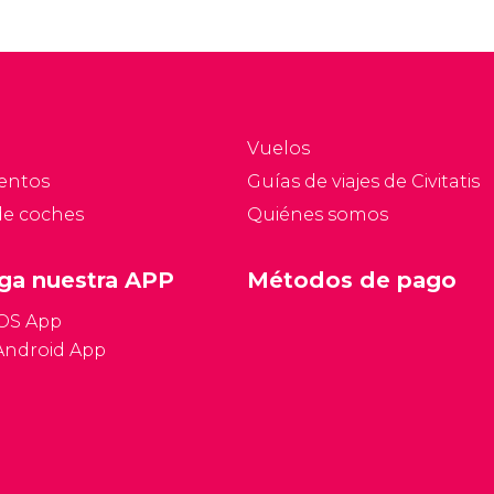
Vuelos
entos
Guías de viajes de Civitatis
de coches
Quiénes somos
ga nuestra APP
Métodos de pago
iOS App
Android App