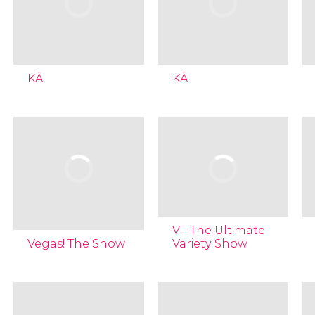
KÀ
KÀ
V - The Ultimate
Vegas! The Show
Variety Show