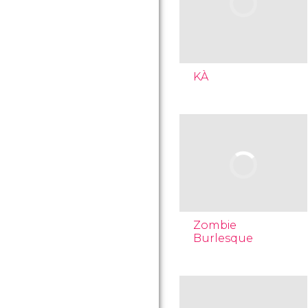
KÀ
Zombie
Burlesque