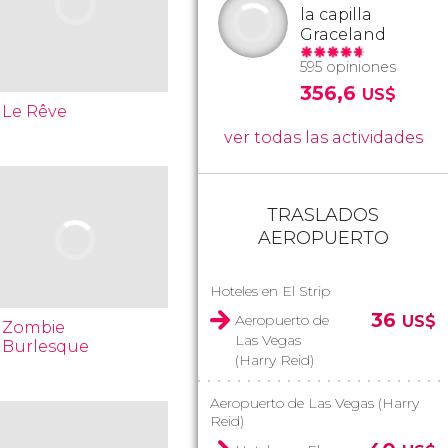
la capilla
Graceland
595 opiniones
356,6
US$
Le Rêve
ver todas las actividades
TRASLADOS
AEROPUERTO
Hoteles en El Strip
36
Aeropuerto de
US$
Zombie
Las Vegas
Burlesque
(Harry Reid)
Aeropuerto de Las Vegas (Harry
Reid)