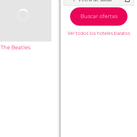
Buscar ofertas
Ver todos los hoteles baratos
The Beatles